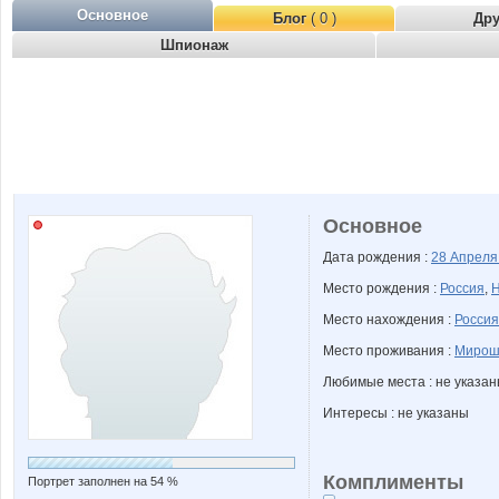
Основное
Блог
( 0 )
Др
Шпионаж
Основное
Дата рождения :
28 Апрел
Место рождения :
Россия
,
Н
Место нахождения :
Россия
Место проживания :
Мирошн
Любимые места : не указа
Интересы : не указаны
Комплименты
Портрет заполнен на 54 %