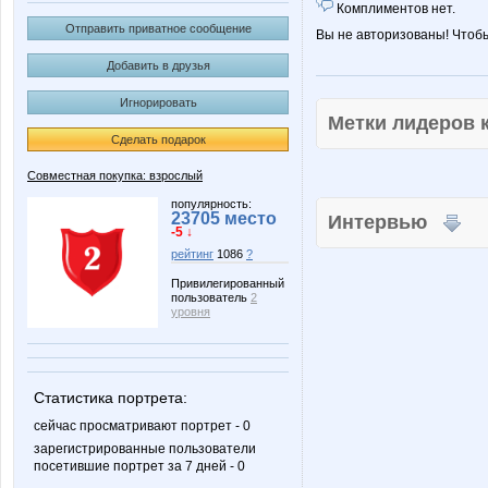
Комплиментов нет.
Отправить приватное сообщение
Вы не авторизованы! Чтоб
Добавить в друзья
Игнорировать
Метки лидеров
Сделать подарок
Совместная покупка: взрослый
популярность:
23705 место
Интервью
-5 ↓
рейтинг
1086
?
Привилегированный
пользователь
2
уровня
Статистика портрета:
сейчас просматривают портрет - 0
зарегистрированные пользователи
посетившие портрет за 7 дней - 0