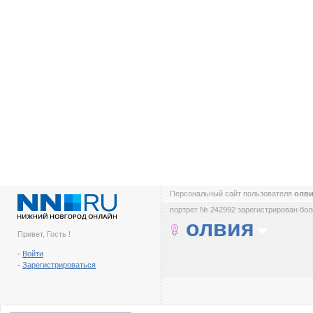
Персональный сайт пользователя
олв
портрет № 242992 зарегистрирован боле
олвия
Привет, Гость !
-
Войти
-
Зарегистрироваться